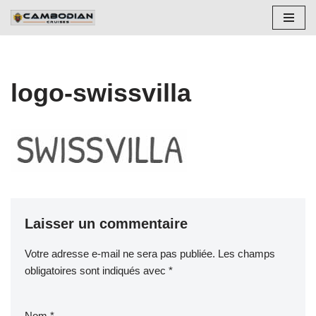
Aller
au
contenu
logo-swissvilla
Laisser un commentaire
Votre adresse e-mail ne sera pas publiée.
Les champs
obligatoires sont indiqués avec
*
Nom
*