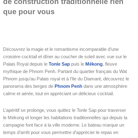
de construction traditionnelle rien
que pour vous
Découvrez la magie et le romantisme incomparable d’une
croisière cocktail et dîner au coucher de soleil avec vue sur le
Palais Royal depuis le
Tonle Sap
puis le
Mékong
, fleuve
mythique de Phnom Penh. Partant du quartier français du Wat
Phnom jusqu’au Palais royal et à l’Ile du Diamant, découvrez le
panorama des berges de
Phnom Penh
dans une atmosphère
calme et aérée, tout en appréciant un délicieux cocktail.
L’apéritif se prolonge, vous quittez le Tonle Sap pour traverser
le Mékong et longer les habitations traditionnelles qui depuis la
campagne font face à la ville moderne. Le bateau marque un
temps d’arrêt pour vous permettre d’apprécier le repas en