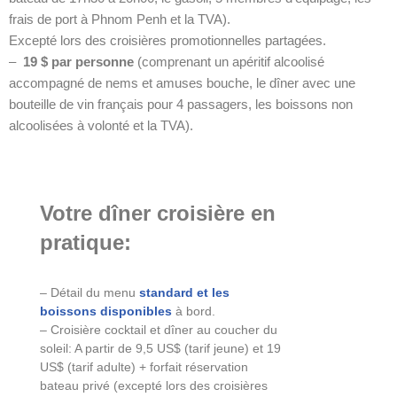
frais de port à Phnom Penh et la TVA).
Excepté lors des croisières promotionnelles partagées.
–
19 $ par personne
(comprenant un apéritif alcoolisé
accompagné de nems et amuses bouche, le dîner avec une
bouteille de vin français pour 4 passagers, les boissons non
alcoolisées à volonté et la TVA).
Votre dîner croisière en
pratique:
– Détail du menu
standard et les
boissons disponibles
à bord.
– Croisière cocktail et dîner au coucher du
soleil: A partir de 9,5 US$ (tarif jeune) et 19
US$ (tarif adulte) + forfait réservation
bateau privé (excepté lors des croisières