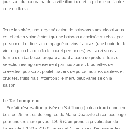
jouissant du panorama de la ville illuminée et trépidante de l’autre
côté du fleuve.
Toute la soirée, une large sélection de boissons sans alcool vous
est offerte à volonté ainsi qu’une boisson alcoolisée au choix par
personne. Le dîner accompagné de vins français (une bouteille de
vin rouge ou blanc offerte pour 4 personnes) est servi sous la
forme d’un barbecue préparé à bord à base de produits frais et
sélectionnés rigoureusement par nos soins : brochettes de
crevettes, poissons, poulet, travers de porcs, nouilles sautées et
crudités, fruits frais. Attention : le menu peut varier selon la
saison.
Le Tarif comprend
:
–
Forfait réservation privée
du Sat Toung (bateau traditionnel en
bois de 26 mètres de long) ou du Marie-Deauville et son équipage
pour une croisière privée: 120 $ (Comprend la privatisation du
bateau de 17h30 à 20h00, le gasoil, 5 membres d’équipage, les