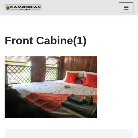
Aller
au
contenu
Front Cabine(1)