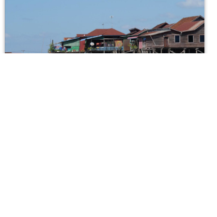
Kompong-Klieang
Kompong-Klieang02