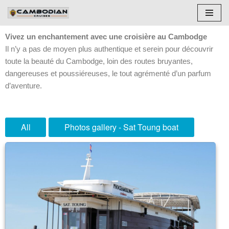
Aller
Vivez un enchantement avec une croisière au Cambodge
au
Il n’y a pas de moyen plus authentique et serein pour découvrir
contenu
toute la beauté du Cambodge, loin des routes bruyantes,
dangereuses et poussiéreuses, le tout agrémenté d’un parfum
d’aventure.
All
Photos gallery - Sat Toung boat