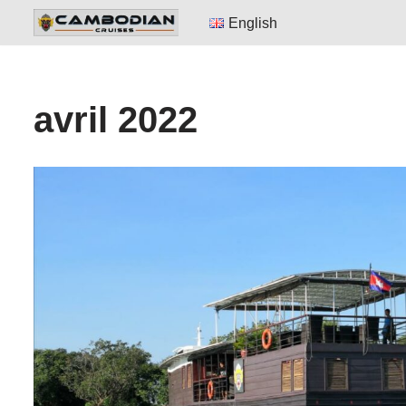
English
Aller
au
contenu
avril 2022