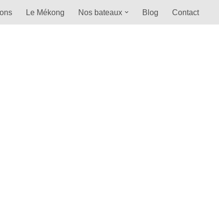
ions
Le Mékong
Nos bateaux
Blog
Contact