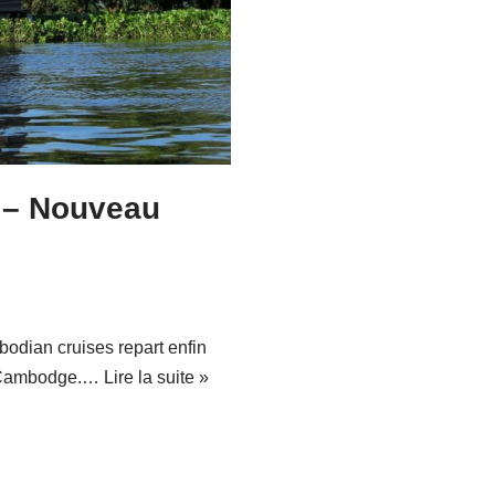
 – Nouveau
bodian cruises repart enfin
du Cambodge.…
Lire la suite »